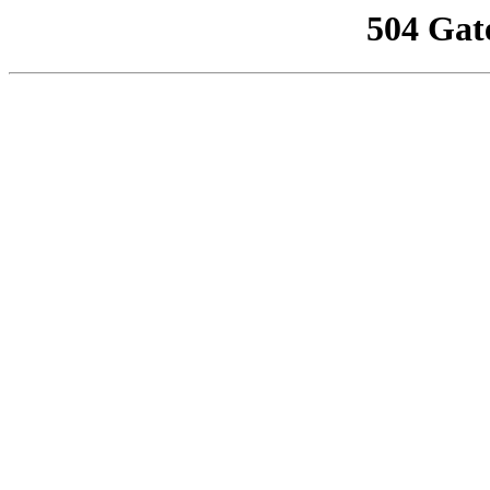
504 Gat