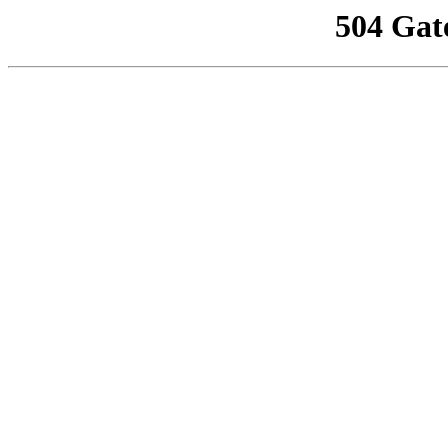
504 Gat