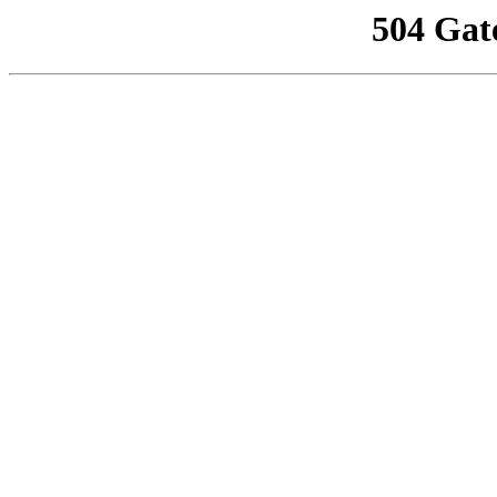
504 Gat