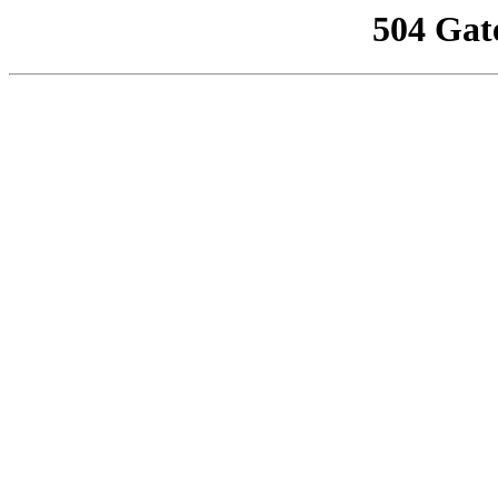
504 Gat