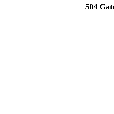
504 Gat