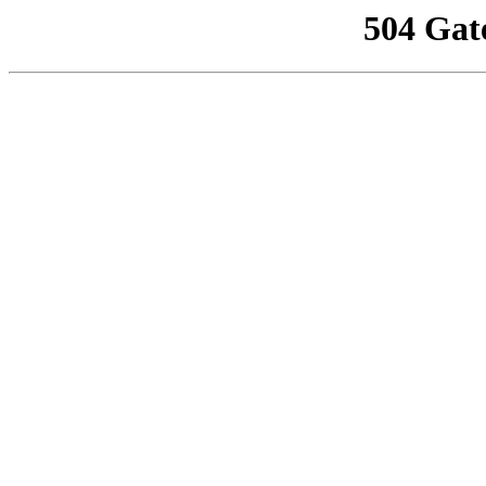
504 Gat