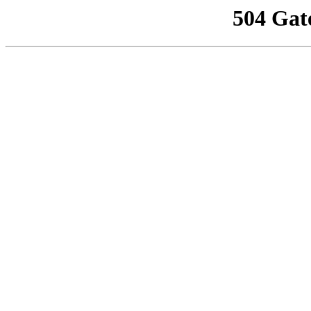
504 Gat