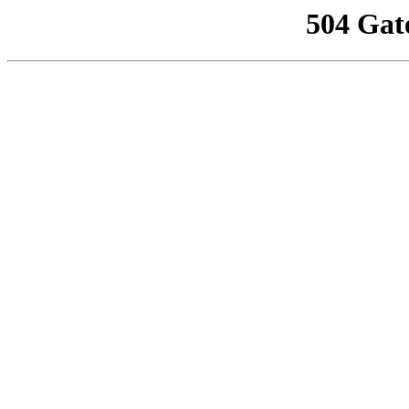
504 Gat