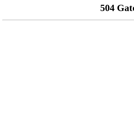
504 Gat